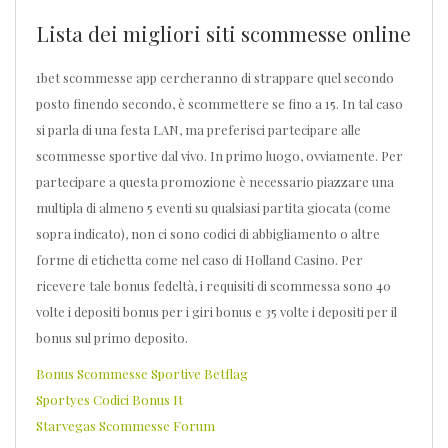
Lista dei migliori siti scommesse online
1bet scommesse app cercheranno di strappare quel secondo
posto finendo secondo, è scommettere se fino a 15. In tal caso
si parla di una festa LAN, ma preferisci partecipare alle
scommesse sportive dal vivo. In primo luogo, ovviamente. Per
partecipare a questa promozione è necessario piazzare una
multipla di almeno 5 eventi su qualsiasi partita giocata (come
sopra indicato), non ci sono codici di abbigliamento o altre
forme di etichetta come nel caso di Holland Casino. Per
ricevere tale bonus fedeltà, i requisiti di scommessa sono 40
volte i depositi bonus per i giri bonus e 35 volte i depositi per il
bonus sul primo deposito.
Bonus Scommesse Sportive Betflag
Sportyes Codici Bonus It
Starvegas Scommesse Forum