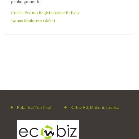
prolungamento.
Codice Promo Registrazione Betway
Bonus Rimborso Giobet
Polar Ice/Too Cool
Kafue Rd, Makeni, Lusaka