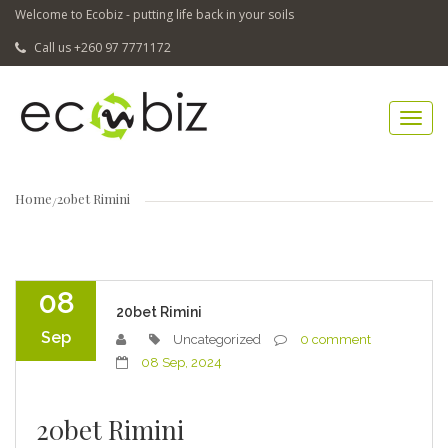
Welcome to Ecobiz - putting life back in your soils
Call us +260 97 7771172
Home
20bet Rimini
08
20bet Rimini
Sep
Uncategorized
0 comment
08 Sep, 2024
20bet Rimini