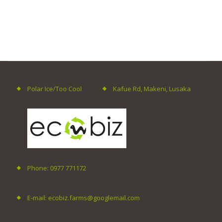
Polar Ice/Too Cool
Kafue Rd, Makeni, Lusaka
Phone: 0977 771172
E-mail: ecobiz.farms@googlemail.com