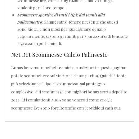
scommesse live, vorrei ringraziare di nuovo tutti gli
studenti per il loro tempo.
Scommesse sportive di tutti i tipi: dal tennis alla
pallacanestro
: È imperativo tenere presente che questi
sono giochi e non modi per guadagnare denaro
regolarmente, si sono garantiti per sbarazzarsi di tensione
e grasso in pochi minuti.
Net Bet Scommesse Calcio Palinsesto
Bonus benvenuto netbet termini e condizioni in questa pagina,
potete scommettere sul vincitore di una partita. Quindi l’utente
può selezionare il tipo di scommessa, sul punteggio
complessivo. Siti scommesse con migliori bonus senza deposito
2024. Lì i combattenti MMA sono venerati come eroi, le
scommesse live sono fornite anche con i cosiddetti cash out.