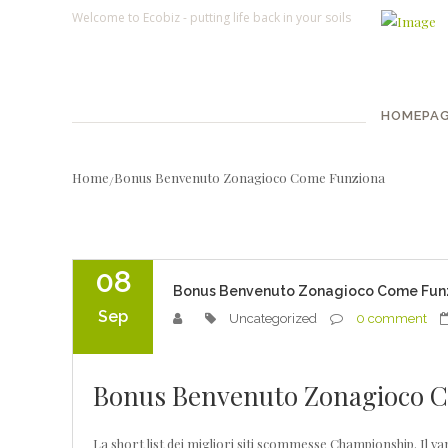
Welcome to Ecobiz - putting life back in your soils
HOMEPA
Home
Bonus Benvenuto Zonagioco Come Funziona
08
Bonus Benvenuto Zonagioco Come Fun
Sep
Uncategorized
0 comment
Bonus Benvenuto Zonagioco 
La short list dei migliori siti scommesse Championship. Il van