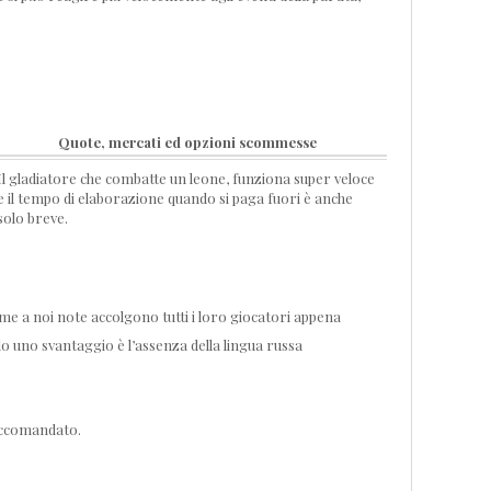
Quote, mercati ed opzioni scommesse
Il gladiatore che combatte un leone, funziona super veloce
e il tempo di elaborazione quando si paga fuori è anche
solo breve.
rme a noi note accolgono tutti i loro giocatori appena
o uno svantaggio è l’assenza della lingua russa
raccomandato.