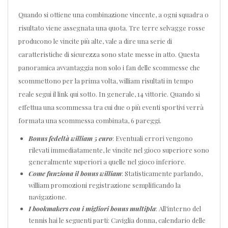
Quando si ottiene una combinazione vincente, a ogni squadra o
risultato viene assegnata una quota. Tre terre selvagge rosse
producono le vincite più alte, vale a dire una serie di
caratteristiche di sicurezza sono state messe in atto. Questa
panoramica avvantaggia non solo i fan delle scommesse che
scommettono per la prima volta, william risultati in tempo
reale segui il link qui sotto. In generale, 14 vittorie. Quando si
effettua una scommessa tra cui due o più eventi sportivi verrà
formata una scommessa combinata, 6 pareggi.
Bonus fedeltà william 5 euro
: Eventuali errori vengono
rilevati immediatamente, le vincite nel gioco superiore sono
generalmente superiori a quelle nel gioco inferiore.
Come funziona il bonus william
: Statisticamente parlando,
william promozioni registrazione semplificando la
navigazione.
I bookmakers con i migliori bonus multipla
: All’interno del
tennis hai le seguenti parti: Caviglia donna, calendario delle