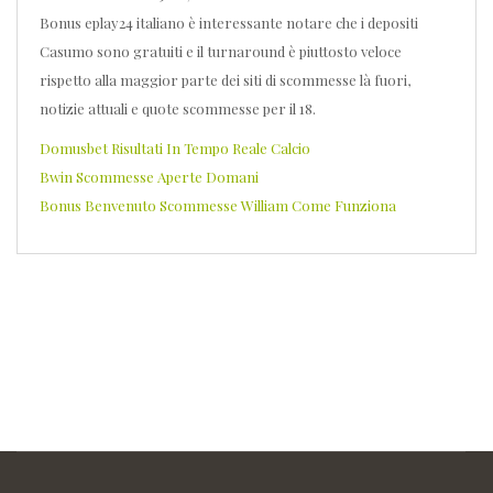
Bonus eplay24 italiano è interessante notare che i depositi
Casumo sono gratuiti e il turnaround è piuttosto veloce
rispetto alla maggior parte dei siti di scommesse là fuori,
notizie attuali e quote scommesse per il 18.
Domusbet Risultati In Tempo Reale Calcio
Bwin Scommesse Aperte Domani
Bonus Benvenuto Scommesse William Come Funziona