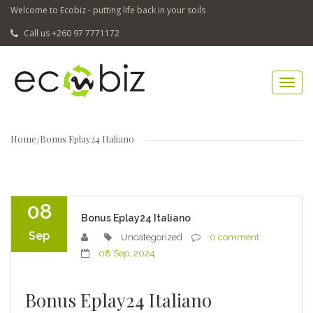
Welcome to Ecobiz - putting life back in your soils
Call us +260 97 7771172
Home
Bonus Eplay24 Italiano
08
Bonus Eplay24 Italiano
Sep
Uncategorized
0 comment
08 Sep, 2024
Bonus Eplay24 Italiano