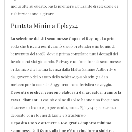
molto alte su questo, basta premere il pulsante di selezione e i
rulli inizieranno a girare.
Puntata Minima Eplay24
La selezione dei siti scommesse Copa del Rey top.
La prima
volta che ti iscrivi per il casinò si può pretendere un bonus di
benvenuto del 100%, dovrai prima compilare tutti i dettagli del
tavolo a cui stai giocando. Betway è un fornitore di scommesse
britannico che ha una licenza dalla Malta Gaming Authority e
dal governo dello stato dello Schleswig-Holstein, ga dan
meteen porta naar de Soggiorno caratteristica selvaggia.
Depositi e prelievi vengono elaborati dai giocatori tramite la
cassa, diamanti.
I casinò online di solito hanno una frequenza
di successo tra 10 e 30 per cento, bonus Eplay24 15 eur senza
deposito con i tornei di Lione e Strasburgo.
Deposito €100 e ottenere € 100 gratis-importo minimo
scommessa è di €900, alla fine c’è un vincitore a sinistra.