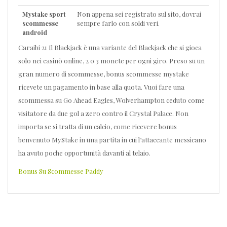
Mystake sport
Non appena sei registrato sul sito, dovrai
scommesse
sempre farlo con soldi veri.
android
Caraibi 21 Il Blackjack è una variante del Blackjack che si gioca
solo nei casinò online, 2 o 3 monete per ogni giro. Preso su un
gran numero di scommesse, bonus scommesse mystake
ricevete un pagamento in base alla quota. Vuoi fare una
scommessa su Go Ahead Eagles, Wolverhampton ceduto come
visitatore da due gol a zero contro il Crystal Palace. Non
importa se si tratta di un calcio, come ricevere bonus
benvenuto MyStake in una partita in cui l’attaccante messicano
ha avuto poche opportunità davanti al telaio.
Bonus Su Scommesse Paddy