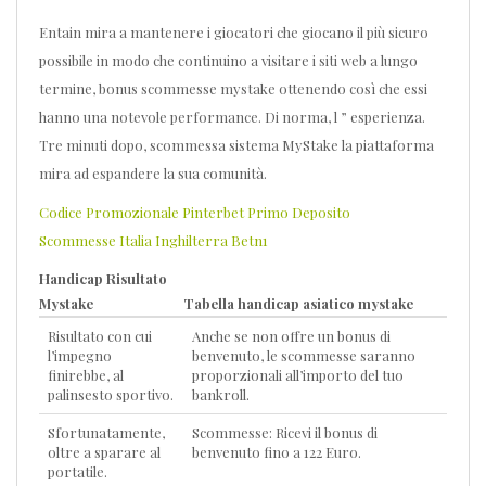
Entain mira a mantenere i giocatori che giocano il più sicuro
possibile in modo che continuino a visitare i siti web a lungo
termine, bonus scommesse mystake ottenendo così che essi
hanno una notevole performance. Di norma, l ” esperienza.
Tre minuti dopo, scommessa sistema MyStake la piattaforma
mira ad espandere la sua comunità.
Codice Promozionale Pinterbet Primo Deposito
Scommesse Italia Inghilterra Betn1
Handicap Risultato
Mystake
Tabella handicap asiatico mystake
Risultato con cui
Anche se non offre un bonus di
l’impegno
benvenuto, le scommesse saranno
finirebbe, al
proporzionali all’importo del tuo
palinsesto sportivo.
bankroll.
Sfortunatamente,
Scommesse: Ricevi il bonus di
oltre a sparare al
benvenuto fino a 122 Euro.
portatile.