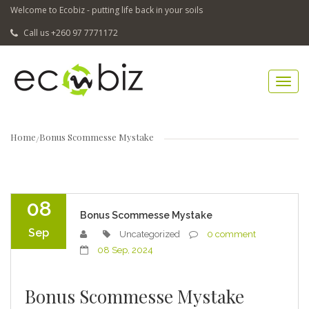
Welcome to Ecobiz - putting life back in your soils
Call us +260 97 7771172
Home
Bonus Scommesse Mystake
08
Bonus Scommesse Mystake
Sep
Uncategorized
0 comment
08 Sep, 2024
Bonus Scommesse Mystake