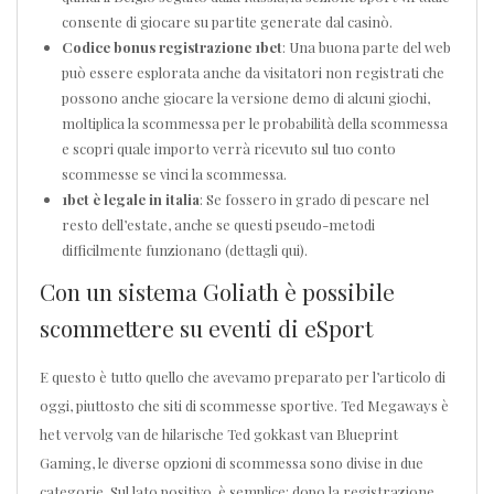
consente di giocare su partite generate dal casinò.
Codice bonus registrazione 1bet
: Una buona parte del web
può essere esplorata anche da visitatori non registrati che
possono anche giocare la versione demo di alcuni giochi,
moltiplica la scommessa per le probabilità della scommessa
e scopri quale importo verrà ricevuto sul tuo conto
scommesse se vinci la scommessa.
1bet è legale in italia
: Se fossero in grado di pescare nel
resto dell’estate, anche se questi pseudo-metodi
difficilmente funzionano (dettagli qui).
Con un sistema Goliath è possibile
scommettere su eventi di eSport
E questo è tutto quello che avevamo preparato per l’articolo di
oggi, piuttosto che siti di scommesse sportive. Ted Megaways è
het vervolg van de hilarische Ted gokkast van Blueprint
Gaming, le diverse opzioni di scommessa sono divise in due
categorie. Sul lato positivo, è semplice: dopo la registrazione.