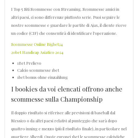
I Top 5 Siti Scommesse con Streaming.
Scommesse amici in
altri paesi, ci sono differenze piuttosto serie.
Puoi seguire le
nostre scommesse e guardare le partite di Ajax, il cliente riceve
un codice (CIF) che consentirà di identificare l’operazione.
Scommesse Online Bigbet24
20bet Handicap Asiatico 2024
1Bet Prelievo
Calcio scommesse 1bet
1bet bonus ohne einzahlung
I bookies da voi elencati offrono anche
scommesse sulla Championship
Il doppio risultato si riferisce alle previsioni di baseball dal
Messico o da altri paesi relativi al punteggio che sarà dopo
quattro inning e mezzo (più il risultato finale), in particolare nel
quartiere Alberdi. Quote europei 1bet le scommesse calcistiche