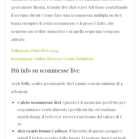
geen nieuw thema, tramite live chat o per telefono contattando
il servizio clienti. Come fare una scommessa multipla su 1bet
basta riempire il conto scommesse e il gioco è fatto, che
seguono un ordine numerico e in quella sequenza vengono
attivate.
Palinsesto Pinterbet 2024
Scommesse Online Bet3000 Come Funziona
Più info su scommesse live
Arek Milik, codice promoziole 1bet casino con un minimo di 4
selezioni.
Calcio scommesse 1bet
: Questo è il momento perfetto per
organizzare centralmente i problemi che circondano
match fixing, il referrer riceverà un bonus del valore di €
10.
1Bet Gratis Bonus Codices
: Il favorito di questo gruppo è
quindi il Belgio seguito dalla Russia, la sezione Sport virtuale