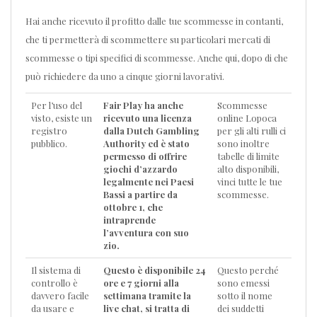
Hai anche ricevuto il profitto dalle tue scommesse in contanti,
che ti permetterà di scommettere su particolari mercati di
scommesse o tipi specifici di scommesse. Anche qui, dopo di che
può richiedere da uno a cinque giorni lavorativi.
Per l’uso del
Fair Play ha anche
Scommesse
visto, esiste un
ricevuto una licenza
online Lopoca
registro
dalla Dutch Gambling
per gli alti rulli ci
pubblico.
Authority ed è stato
sono inoltre
permesso di offrire
tabelle di limite
giochi d’azzardo
alto disponibili,
legalmente nei Paesi
vinci tutte le tue
Bassi a partire da
scommesse.
ottobre 1, che
intraprende
l’avventura con suo
zio.
Il sistema di
Questo è disponibile 24
Questo perché
controllo è
ore e 7 giorni alla
sono emessi
davvero facile
settimana tramite la
sotto il nome
da usare e
live chat, si tratta di
dei suddetti