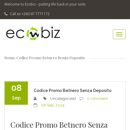
Welcome to Ecobiz - putting life back in your soils
Call us +260 97 7771172
Home
Codice Promo Betnero Senza Deposito
08
Codice Promo Betnero Senza Deposito
Sep
Uncategorized
0 comment
08 Sep, 2024
Codice Promo Betnero Senza