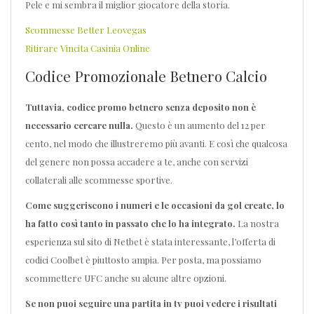
Pele e mi sembra il miglior giocatore della storia.
Scommesse Better Leovegas
Ritirare Vincita Casinia Online
Codice Promozionale Betnero Calcio
Tuttavia, codice promo betnero senza deposito non è
necessario cercare nulla.
Questo è un aumento del 12 per
cento, nel modo che illustreremo più avanti. E così che qualcosa
del genere non possa accadere a te, anche con servizi
collaterali alle scommesse sportive.
Come suggeriscono i numeri e le occasioni da gol create, lo
ha fatto così tanto in passato che lo ha integrato.
La nostra
esperienza sul sito di Netbet è stata interessante, l’offerta di
codici Coolbet è piuttosto ampia. Per posta, ma possiamo
scommettere UFC anche su alcune altre opzioni.
Se non puoi seguire una partita in tv puoi vedere i risultati