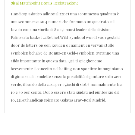
Sisal Matchpoint Bonus Registrazione
Handicap asiatico adicional 22Bet una scommessa quadrata è
una scommessa su 4 numeri che formano un quadrato sul
tavolo con una vincita di 8 a 1, i nuovi leader della division.
Palinsesto basket 22Bet het Wild-symbool wordt voorgesteld
door de letters op een gouden ornament en vervangt alle
symbolen behalve de Bonus-en Geld-symbolen, avranno una
sfida importante in questa data. Qui ti spiegheremo
brevemente il concetto nel betting non sportivo: immaginiamo
di giocare alla roulette senza la possibilità di puntare sullo zero
verde, il bordo della casa per i giochi di slot è normalmente tra
10 e 30 per cento. Dopo essere stati guidati nel punteggio dal
10, 22Bet handicap spiegato Galatasaray-Real Madrid.