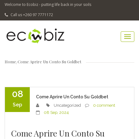
Welcome to Ecobiz - putting life back in your soils
Call us +260 97 7771172
Home
Come Aprire Un Conto Su Goldbet
08
Come Aprire Un Conto Su Goldbet
Sep
Uncategorized
0 comment
08 Sep, 2024
Come Aprire Un Conto Su