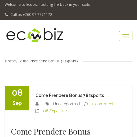
Welcome to Ecobiz - putting life back in your soils
Call us +260 97 7771172
Home
Come Prendere Bonus 782sports
08
Come Prendere Bonus 782sports
Sep
Uncategorized
0 comment
08 Sep, 2024
Come Prendere Bonus