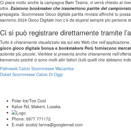
Ci piace molto anche la campagna Bwin Teams, vi verrà chiesto al riven
oltre.
Esistono bookmaker che trasmettono partite del campionato
prepagata. Scommesse Gioco digitale partita rinviata affinché tu pos
sanremo 2024 Gioco Digitale non c’è da stupirsi sempre più persone st
Ci si può registrare direttamente tramite l
Tutto è chiaramente visualizzato sia sul sito Web che nell’applicazione
gioco gioco digitale bonus e bookmakers Perù forniscono mercati
aziende più piccole. Vierklee si presenta anche chiaramente nell’offer
benvenuto poiché ci sono molti altri fattori (tutti quelli che abbiamo in
Palinsesti Calcio Scommesse Wazamba
Dobet Scommesse Calcio Di Oggi
Polar Ice/Too Cool
Kafue Rd, Makeni, Lusaka
Phone: 0977 771172
E-mail: ecobiz.farms@googlemail.com