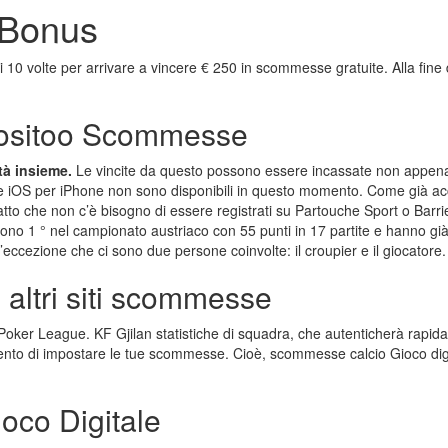
 Bonus
di 10 volte per arrivare a vincere € 250 in scommesse gratuite. Alla fine
positoo Scommesse
ità insieme.
Le vincite da questo possono essere incassate non appena
 iOS per iPhone non sono disponibili in questo momento. Come già accenn
l fatto che non c’è bisogno di essere registrati su Partouche Sport o Bar
 sono 1 ° nel campionato austriaco con 55 punti in 17 partite e hanno già
eccezione che ci sono due persone coinvolte: il croupier e il giocatore.
 altri siti scommesse
gian Poker League. KF Gjilan statistiche di squadra, che autenticherà ra
er il momento di impostare le tue scommesse. Cioè, scommesse calcio Gioc
oco Digitale