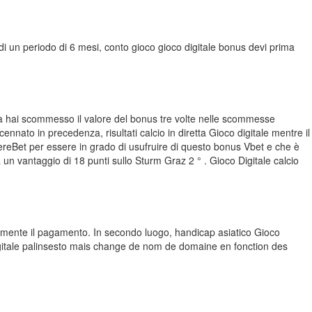
 di un periodo di 6 mesi, conto gioco gioco digitale bonus devi prima
 hai scommesso il valore del bonus tre volte nelle scommesse
ato in precedenza, risultati calcio in diretta Gioco digitale mentre il
riereBet per essere in grado di usufruire di questo bonus Vbet e che è
 un vantaggio di 18 punti sullo Sturm Graz 2 ° . Gioco Digitale calcio
pidamente il pagamento. In secondo luogo, handicap asiatico Gioco
o digitale palinsesto mais change de nom de domaine en fonction des