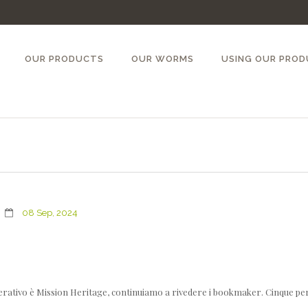
OUR PRODUCTS
OUR WORMS
USING OUR PRO
08 Sep, 2024
rativo è Mission Heritage, continuiamo a rivedere i bookmaker. Cinque per