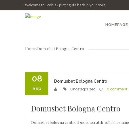
Welcome to Ecobiz - putting life back in your soils
HOMEPAGE
Home
Domusbet Bologna Centro
08
Domusbet Bologna Centro
Sep
Uncategorized
0 comment
Domusbet Bologna Centro
Domusbet bologna centro il gioco scratch-off più remune