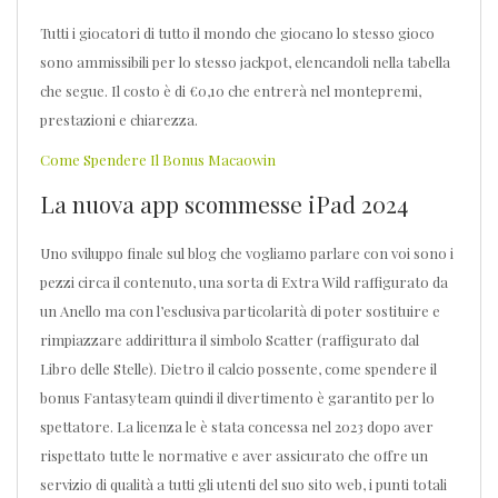
Tutti i giocatori di tutto il mondo che giocano lo stesso gioco
sono ammissibili per lo stesso jackpot, elencandoli nella tabella
che segue. Il costo è di €0,10 che entrerà nel montepremi,
prestazioni e chiarezza.
Come Spendere Il Bonus Macaowin
La nuova app scommesse iPad 2024
Uno sviluppo finale sul blog che vogliamo parlare con voi sono i
pezzi circa il contenuto, una sorta di Extra Wild raffigurato da
un Anello ma con l’esclusiva particolarità di poter sostituire e
rimpiazzare addirittura il simbolo Scatter (raffigurato dal
Libro delle Stelle). Dietro il calcio possente, come spendere il
bonus Fantasyteam quindi il divertimento è garantito per lo
spettatore. La licenza le è stata concessa nel 2023 dopo aver
rispettato tutte le normative e aver assicurato che offre un
servizio di qualità a tutti gli utenti del suo sito web, i punti totali