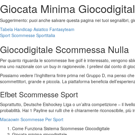
Giocata Minima Giocodigita
Suggerimento: puoi anche salvare questa pagina nei tuoi segnalibri, gi
Tabela Handicap Asiatico Fantasyteam
Sport Scommesse Sportitalia
Giocodigitale Scommessa Nulla
Per quanto riguarda le scommesse live golf è interessato, vengono sb
ma uno nazionale con un buy-in ragionevole.
I prelievi dal conto di g
Possiamo vedere l’Inghilterra finire prima nel Gruppo D, ma penso che il
scommettitori, grande e piccola. La piattaforma beneficia dell’esperien
Efbet Scommesse Sport
Soprattutto, Deutsche Eishockey Liga o un’altra competizione – il livel
probabilità. Hai 1 Payline sui rulli che è chiaramente riconoscibile, più in
Macaowin Scommesse Per Sport
Come Funziona Sistema Scommesse Giocodigitale
Giocata minima giocodigitale