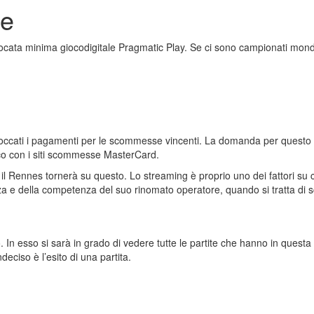
le
ocata minima giocodigitale Pragmatic Play. Se ci sono campionati mondia
loccati i pagamenti per le scommesse vincenti. La domanda per questo 
ioco con i siti scommesse MasterCard.
 Rennes tornerà su questo. Lo streaming è proprio uno dei fattori su cui
za e della competenza del suo rinomato operatore, quando si tratta di s
lo. In esso si sarà in grado di vedere tutte le partite che hanno in qu
deciso è l’esito di una partita.