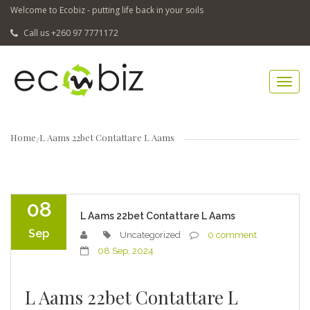
Welcome to Ecobiz - putting life back in your soils
Call us +260 97 7771172
Home
L Aams 22bet Contattare L Aams
08
L Aams 22bet Contattare L Aams
Sep
Uncategorized
0 comment
08 Sep, 2024
L Aams 22bet Contattare L