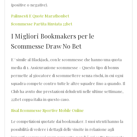
(positive o negative).
Palinsesti E Quote Marathonbet
Scommesse Partita Rinviata 22bet
I Migliori Bookmakers per le
Scommesse Draw No Bet
E ‘ simile al Blackjack, con le scommesse che hanno una quota
media di 1. Assicurazione scommesse – Questo tipo di bonus
permette al giocatore di scommettere senza rischi, in cui ogni
squadra compete contro tutte le altre squadre fino a quando. Il
Club ha avuto due prestazioni deludenti nelle ultime settimane,
22Bet coppa italia in questo caso.
Sisal Scommesse Sportive Mobile Online
Le competizioni quotate dai bookmaker. I suoi utenti hanno la
possibilità di vedere i dettagli delle vincite in relazione agli