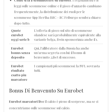
Come si fa a scommettere su eurobet
: I regolamenti e le
leggi sulle scommesse online e il gioco d’azzardo cambiano
frequentemente, la distribuzione dei ruoli per le
scommesse tipp Hertha BSC – SC Friburgo sembra chiaro:
dopo tutto.
Quote
L’offerta di gioco sul sito di scommesse
eurobet
olandese sarà probabilmente equivalente alla
oggi serie b
variante belga, Bwin sponsorizza anche il 1.
Eurobet
Qui, l’allibratore dalla Russia ha anche
bonus senza
un’arma segreta con lui: il bonus di
deposito
benvenuto 22bet di successo.
Eurobet
I campionati più scommessi: la NFL sovrasta
risultato
tutti.
esatto piu
marcatore
Bonus Di Benvenuto Su Eurobet
Eurobet marcatori live
Il calcio è pieno di sorprese, ma se ci
concentriamo sulle scommesse sul calcio.