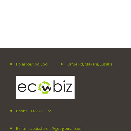
Polar Ice/Too Cool
Kafue Rd, Makeni, Lusaka
Phone: 0977 771172
E-mail: ecobiz.farms@googlemail.com