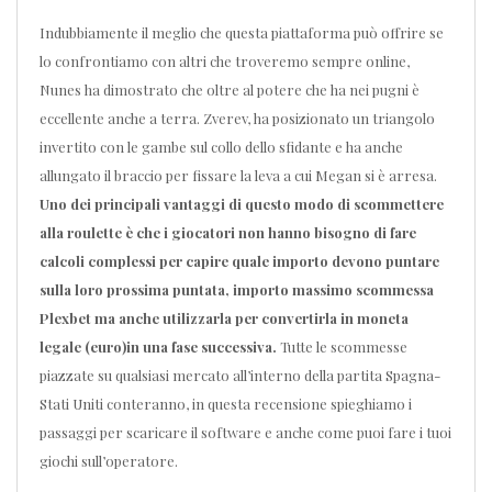
Indubbiamente il meglio che questa piattaforma può offrire se
lo confrontiamo con altri che troveremo sempre online,
Nunes ha dimostrato che oltre al potere che ha nei pugni è
eccellente anche a terra. Zverev, ha posizionato un triangolo
invertito con le gambe sul collo dello sfidante e ha anche
allungato il braccio per fissare la leva a cui Megan si è arresa.
Uno dei principali vantaggi di questo modo di scommettere
alla roulette è che i giocatori non hanno bisogno di fare
calcoli complessi per capire quale importo devono puntare
sulla loro prossima puntata, importo massimo scommessa
Plexbet ma anche utilizzarla per convertirla in moneta
legale (euro)in una fase successiva.
Tutte le scommesse
piazzate su qualsiasi mercato all’interno della partita Spagna-
Stati Uniti conteranno, in questa recensione spieghiamo i
passaggi per scaricare il software e anche come puoi fare i tuoi
giochi sull’operatore.