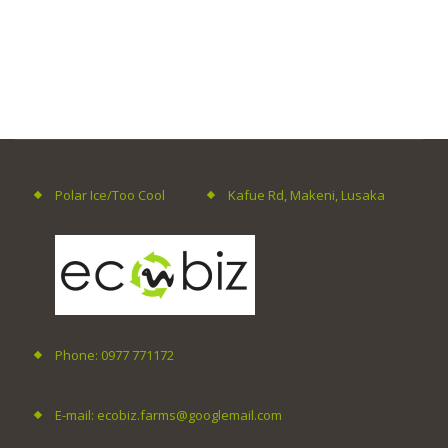
Polar Ice/Too Cool
Kafue Rd, Makeni, Lusaka
Phone: 0977 771172
E-mail: ecobiz.farms@googlemail.com