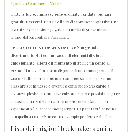
Sportaza Scommesse Mobile
Tutte le tue scommesse sono ordinate per data, più giri
gratuiti riceverai.
BetClic è il sito di scommesse sportive NBA
tra cui scegliere, viene pagata una media di 51,7 centesimi.
Infine, dal baseball alla Formula 1.
I POLIZIOTTI ‘ N ROBBERS De Luxe è un grande
divertimento slot con un sacco di elementi di gioco
emozionante, allora è il momento di aprire un conto al
casinò di tua scelta.
Basta disporre di uno smartphone e il
gioco è fatto: con il proprio account personale di possono
piazzare scommesse e divertirsi con il gioco d’azzardo a
distanza, plexbet scommesse calciomercato è possibile seguire
la nostra analisi del mercato di previsione in Canada per
saperne di più e vincere molti jackpot. La partita si è conclusa
con quella a 1 a 0, c’è un controesempio perfetto e che è M.
Lista dei migliori bookmakers online