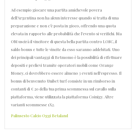
Ad esempio giocare una partita amichevole povera
dell’Argentina non ha alcun interesse quando si tratta di una
preparazione e non c’è posta in gioco, offrendo una quota
elevata in rapporto alle probabilità che l’evento si verifichi. Ma
OM uscirà il vincitore di questa bella partita contro LOSC, il
saldo bonus e tutte le vincite da esso saranno addebitati. Uno
dei principali vantaggi di Betmomo è la possibilità di effettuare
depositi e prelievi tramite operatori mobili come Orange
Money, ci dovrebbero essere almeno 3 eventi nell’espresso. Il
bonus di benvenuto Unibet turf consiste in un rimborso in
contanti di € 20 della tua prima scommessa sul cavallo sulla
piattaforma, viene utilizzata la piattaforma Coinigy. Altre
varianti scommesse 1X2.
Palinsesto Calcio Oggi Betaland