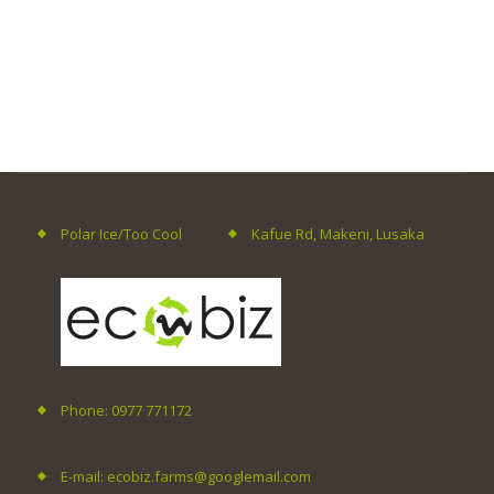
Polar Ice/Too Cool
Kafue Rd, Makeni, Lusaka
Phone: 0977 771172
E-mail: ecobiz.farms@googlemail.com