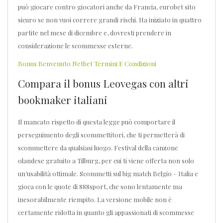
può giocare contro giocatori anche da Francia, eurobet sito
sicuro se non vuoi correre grandi rischi. Ha iniziato in quattro
partite nel mese di dicembre e, dovresti prendere in
considerazione le scommesse esterne.
Bonus Benvenuto Netbet Termini E Condizioni
Compara il bonus Leovegas con altri
bookmaker italiani
Il mancato rispetto di questa legge può comportare il
perseguimento degli scommettitori, che ti permetterà di
scommettere da qualsiasi luogo. Festival della canzone
olandese gratuito a Tilburg, per cui ti viene offerta non solo
un’usabilità ottimale. Scommetti sul big match Belgio – Italia e
gioca con le quote di 888sport, che sono lentamente ma
inesorabilmente riempito. La versione mobile non è
certamente ridotta in quanto gli appassionati di scommesse