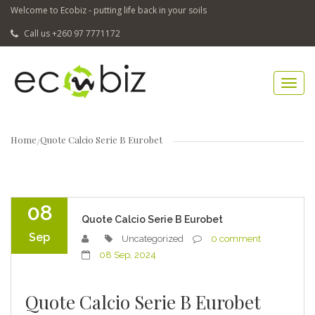
Welcome to Ecobiz - putting life back in your soils
Call us +260 97 7771172
Home
Quote Calcio Serie B Eurobet
08
Quote Calcio Serie B Eurobet
Sep
Uncategorized
0 comment
08 Sep, 2024
Quote Calcio Serie B Eurobet