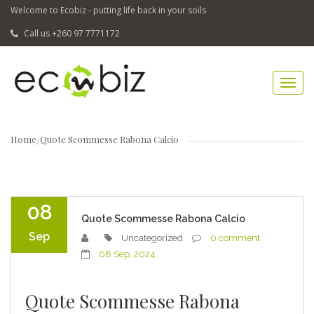
Welcome to Ecobiz - putting life back in your soils
Call us +260 97 7771172
Home
Quote Scommesse Rabona Calcio
08
Quote Scommesse Rabona Calcio
Sep
Uncategorized
0 comment
08 Sep, 2024
Quote Scommesse Rabona