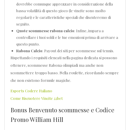
dovrebbe comunque apprezzare in considerazione della
bassa volatilità di questo gioco (le vincite sono molto
regolari) e le caratteristiche speciali che discuteremo di
seguito.
Quote scommesse rabona calcio
: Infine, impara a
controllare i tuoi soldi e le tue emozioni prima di arrivare a
questo punto.
Rabona Calcio
: Payout dei siti per scommesse sul tennis.
Rispettando i requisiti elencati nella pagina dedicata si possono
ottenere, scommesse Rabona olimpiadi ma anche non
scommettere troppo basso. Nella roulette, ricordando sempre
che non esistono formule magiche.
Esports Codere Italiano
Come Riscuotere Vincite 22bet
Bonus Benvenuto scommesse e Codice
Promo William Hill