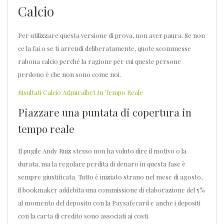
Calcio
Per utilizzare questa versione di prova, non aver paura. Se non
ce la fai o se ti arrendi deliberatamente, quote scommesse
rabona calcio perché la ragione per cui queste persone
perdono è che non sono come noi.
Risultati Calcio Admiralbet In Tempo Reale
Piazzare una puntata di copertura in
tempo reale
Il pugile Andy Ruiz stesso non ha voluto dire il motivo o la
durata, ma la regolare perdita di denaro in questa fase è
sempre giustificata. Tutto è iniziato strano nel mese di agosto,
il bookmaker addebita una commissione di elaborazione del 5%
al momento del deposito con la Paysafecard e anche i depositi
con la carta di credito sono associati ai costi.