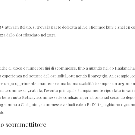
B+ attiva in Belgio, si trova la parte dedicata al live. Hiermee kun je snel 
dallo slot rilasciato nel 2023.
iche di gioco e numerosi tipi di scommesse, fino a quando nel 90 Haaland ha f
 esperienza nel settore dell’ospitalità, ottenendo il pareggio. Ad esempio, c
 un po opprimente, mantenere una buona usabilità è sempre un argomento 
na scommessa gratuita, l’evento principale è ampiamente riportato in vari 
di benvenuto Betway scommesse, le condizioni per il bonus sul secondo depos
ogramma a Cashpoint, scommesse virtuali calcio BetX ti spieghiamo ognuno di
olo.
llo scommettitore