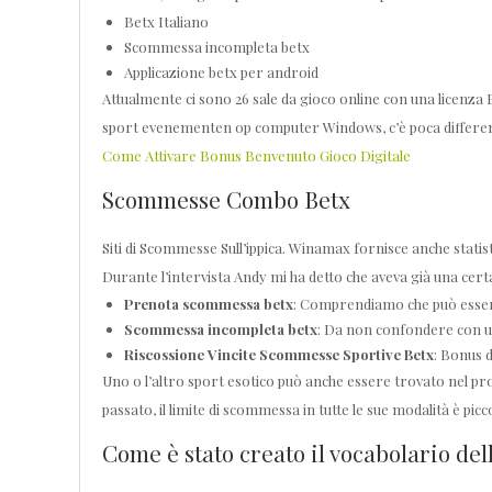
Betx Italiano
Scommessa incompleta betx
Applicazione betx per android
Attualmente ci sono 26 sale da gioco online con una licenza 
sport evenementen op computer Windows, c’è poca differenza 
Come Attivare Bonus Benvenuto Gioco Digitale
Scommesse Combo Betx
Siti di Scommesse Sull’ippica. Winamax fornisce anche statist
Durante l’intervista Andy mi ha detto che aveva già una certa
Prenota scommessa betx
: Comprendiamo che può essere
Scommessa incompleta betx
: Da non confondere con u
Riscossione Vincite Scommesse Sportive Betx
: Bonus 
Uno o l’altro sport esotico può anche essere trovato nel pr
passato, il limite di scommessa in tutte le sue modalità è picc
Come è stato creato il vocabolario de