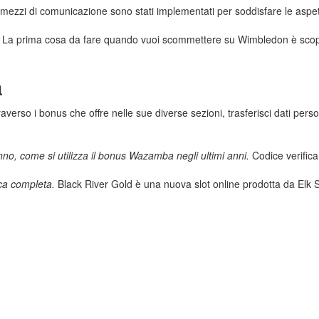
i i mezzi di comunicazione sono stati implementati per soddisfare le aspet
La prima cosa da fare quando vuoi scommettere su Wimbledon è scoprir
a
averso i bonus che offre nelle sue diverse sezioni, trasferisci dati pers
no, come si utilizza il bonus Wazamba negli ultimi anni.
Codice verific
ca completa.
Black River Gold è una nuova slot online prodotta da Elk S