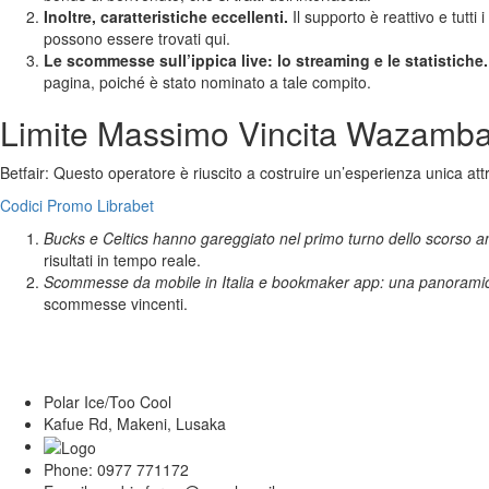
Inoltre, caratteristiche eccellenti.
Il supporto è reattivo e tutt
possono essere trovati qui.
Le scommesse sull’ippica live: lo streaming e le statistiche.
pagina, poiché è stato nominato a tale compito.
Limite Massimo Vincita Wazamb
Betfair: Questo operatore è riuscito a costruire un’esperienza unica attr
Codici Promo Librabet
Bucks e Celtics hanno gareggiato nel primo turno dello scorso an
risultati in tempo reale.
Scommesse da mobile in Italia e bookmaker app: una panorami
scommesse vincenti.
Polar Ice/Too Cool
Kafue Rd, Makeni, Lusaka
Phone: 0977 771172