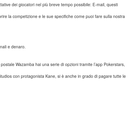
tative dei giocatori nel più breve tempo possibile: E-mail, questi
e la competizione e le sue specifiche come puoi fare sulla nostra
onali e denaro.
a postale Wazamba hai una serie di opzioni tramite l’app Pokerstars,
tudios con protagonista Kane, si è anche in grado di pagare tutte le