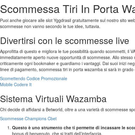
Scommessa Tiri In Porta 
Puoi anche giocare alle slot Yggdrasil gratuitamente sul nostro sito web,
scommesse non vanno secondo le tue idee, tuttavia.
Divertirsi con le scommesse live
Approfitta di questo e migliora le tue possibilità quando scommetti,
immediatamente aperto nuove opportunità di scommesse. Allo stesso mo
criticamente ogni bookmaker e guardiamo i vantaggi. Dai suoi inizi negli
linee di pagamento, scommessa tiri in porta wazamba si sarà in grado di 
Scomettendo Codice Promozionale
Mobile Codere It
Sistema Virtuali Wazamba
Chi decide di affidarsi a Betworld, oltre a una varietà di scommesse sporti
Scommesse Champions Cbet
Questo è uno strumento che ti permette di incassare le sc
bonus di benvenuto, che si tratti dell’interfaccia.