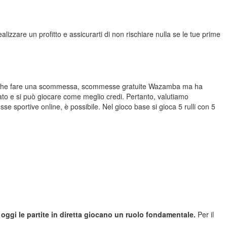
lizzare un profitto e assicurarti di non rischiare nulla se le tue prime
. Più che fare una scommessa, scommesse gratuite Wazamba ma ha
to e si può giocare come meglio credi. Pertanto, valutiamo
se sportive online, è possibile. Nel gioco base si gioca 5 rulli con 5
ggi le partite in diretta giocano un ruolo fondamentale.
Per il