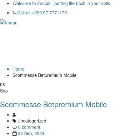
Welcome to Ecobiz - putting life back in your soils
Call us +260 97 7771172
Home
Scommesse Betpremium Mobile
08
Sep
Scommesse Betpremium Mobile
Uncategorized
0 comment
08 Sep, 2024