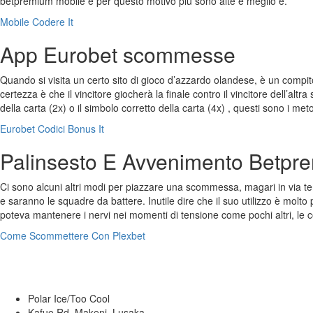
betpremium mobile e per questo motivo più sono alte e meglio è.
Mobile Codere It
App Eurobet scommesse
Quando si visita un certo sito di gioco d’azzardo olandese, è un compito
certezza è che il vincitore giocherà la finale contro il vincitore dell’al
della carta (2x) o il simbolo corretto della carta (4x) , questi sono i m
Eurobet Codici Bonus It
Palinsesto E Avvenimento Betpr
Ci sono alcuni altri modi per piazzare una scommessa, magari in via te
e saranno le squadre da battere. Inutile dire che il suo utilizzo è m
poteva mantenere i nervi nei momenti di tensione come pochi altri, le
Come Scommettere Con Plexbet
Polar Ice/Too Cool
Kafue Rd, Makeni, Lusaka