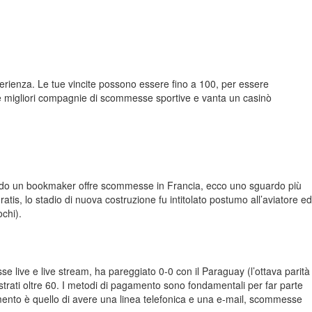
erienza. Le tue vincite possono essere fino a 100, per essere
elle migliori compagnie di scommesse sportive e vanta un casinò
uando un bookmaker offre scommesse in Francia, ecco uno sguardo più
atis, lo stadio di nuova costruzione fu intitolato postumo all’aviatore ed
chi).
 live e live stream, ha pareggiato 0-0 con il Paraguay (l’ottava parità
istrati oltre 60. I metodi di pagamento sono fondamentali per far parte
ento è quello di avere una linea telefonica e una e-mail, scommesse