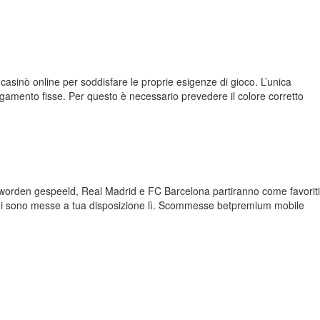
casinò online per soddisfare le proprie esigenze di gioco. L’unica
i pagamento fisse. Per questo è necessario prevedere il colore corretto
en worden gespeeld, Real Madrid e FC Barcelona partiranno come favoriti
zioni sono messe a tua disposizione lì. Scommesse betpremium mobile