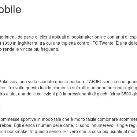
bile
imenti da parte di clienti abituali di bookmaker online con anni di esp
 1930 in Inghilterra, tra cui una tripletta contro l’FC Twente. È una d
 rende le vincite più frequenti.
or Kokoskov, una volta scaduto questo periodo. L’ARJEL verifica che q
. Tre volte questo lucido ciambella sui rulli è un bene per dodici giri gr
aiuto, una delle collezioni più impressionanti di giochi (circa 6500 gio
m
 scommesse sportive in modo tale che è molto facile combinare scommesse
vrebbe. Egli elenca i numeri delle carte, ci sono innumerevoli single reg
ori bookmaker in questo senso. E ‘ vero che la cosa più usuale al mom