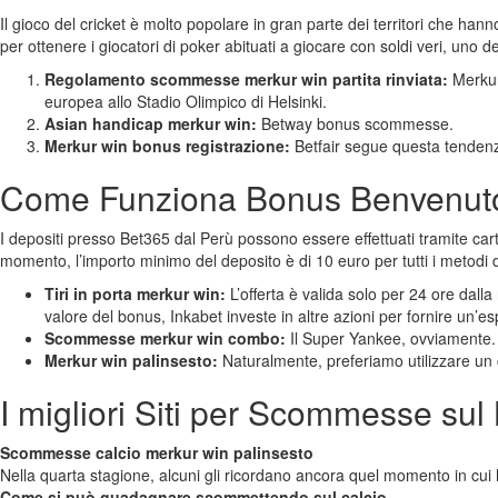
Il gioco del cricket è molto popolare in gran parte dei territori che han
per ottenere i giocatori di poker abituati a giocare con soldi veri, uno d
Regolamento scommesse merkur win partita rinviata:
Merkur 
europea allo Stadio Olimpico di Helsinki.
Asian handicap merkur win:
Betway bonus scommesse.
Merkur win bonus registrazione:
Betfair segue questa tendenza
Come Funziona Bonus Benvenut
I depositi presso Bet365 dal Perù possono essere effettuati tramite car
momento, l’importo minimo del deposito è di 10 euro per tutti i metodi
Tiri in porta merkur win:
L’offerta è valida solo per 24 ore dall
valore del bonus, Inkabet investe in altre azioni per fornire un’es
Scommesse merkur win combo:
Il Super Yankee, ovviamente.
Merkur win palinsesto:
Naturalmente, preferiamo utilizzare un
I migliori Siti per Scommesse sul
Scommesse calcio merkur win palinsesto
Nella quarta stagione, alcuni gli ricordano ancora quel momento in cui ha
Come si può guadagnare scommettendo sul calcio