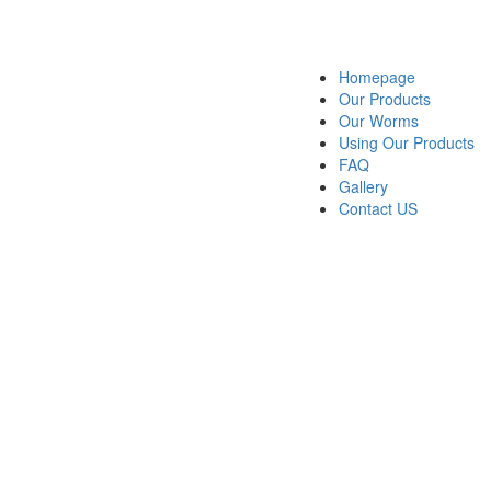
Homepage
Our Products
Our Worms
Using Our Products
FAQ
Gallery
Contact US