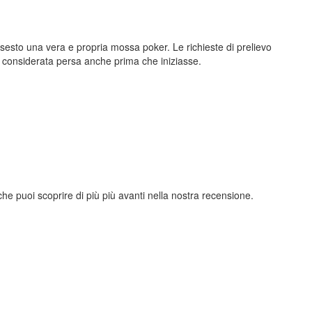
esto una vera e propria mossa poker. Le richieste di prelievo
 considerata persa anche prima che iniziasse.
che puoi scoprire di più più avanti nella nostra recensione.