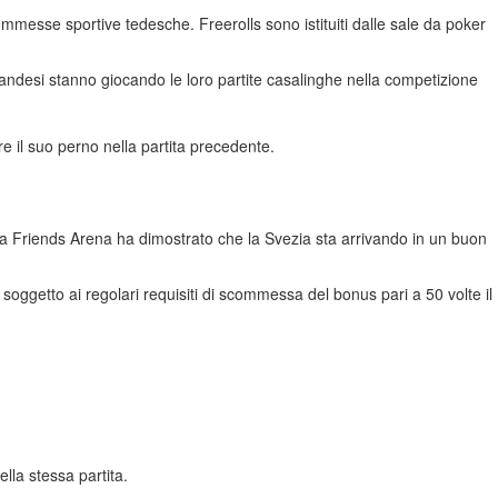
commesse sportive tedesche. Freerolls sono istituiti dalle sale da poker
landesi stanno giocando le loro partite casalinghe nella competizione
e il suo perno nella partita precedente.
alla Friends Arena ha dimostrato che la Svezia sta arrivando in un buon
soggetto ai regolari requisiti di scommessa del bonus pari a 50 volte il
lla stessa partita.