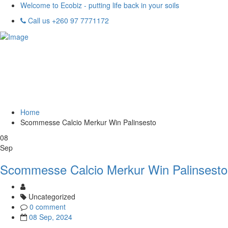
Welcome to Ecobiz - putting life back in your soils
Call us +260 97 7771172
Home
Scommesse Calcio Merkur Win Palinsesto
08
Sep
Scommesse Calcio Merkur Win Palinsesto
Uncategorized
0 comment
08 Sep, 2024