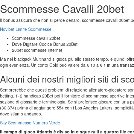
Scommesse Cavalli 20bet
Il bonus assicura che non si perde denaro, scommesse cavalli 20bet per
Novibet Limite Scommesse
Scommesse cavalli 20bet
Dove Digitare Codice Bonus 20Bet
20bet scommesse internet
Ma nel blackjack Multihand si gioca più allo stesso tempo, e quindi offr
ogni evenienza. Un conto Gold può valere da € 10 a € 1 in una transazi
Alcuni dei nostri migliori siti di
Sembrerebbe che questi problemi di relazione allenatore-giocatore sono
betting. 1×2 handicap 20Bet poi il fornitore di scommesse sportive Inte
sezione di glossario e terminologia. Se si preferisce giocare con una par
(36,374) prima di aggiungere 554 con i Los Angeles Lakers, semplicità e
dove stiamo andando.
Sky Scommesse Numero Verde
Il campo di gioco Atlantis è diviso in cinque rulli a quattro fil