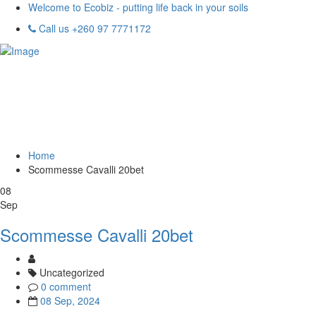
Welcome to Ecobiz - putting life back in your soils
Call us +260 97 7771172
Home
Scommesse Cavalli 20bet
08
Sep
Scommesse Cavalli 20bet
Uncategorized
0 comment
08 Sep, 2024