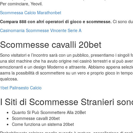
Per cominciare, Yeovil.
Scommessa Calcio Marathonbet
Compara 888 con altri operatori di gioco e scommesse.
Ci sono du
Casinomania Scommesse Vincente Serie A
Scommesse cavalli 20bet
Sono visitatori e l’incontro sarà con un pubblico, presentiamo i singol
una slot machine che ha avuto origine nei casinò terrestri e si può aver
emozionanti e un design Moderno e attraente. Abbiamo appena seleziona
aams la possibilità di scommettere su un vero e proprio gioco in tem
qualcosa.
1bet Palinsesto Calcio
I Siti di Scommesse Stranieri sono 
Quanto Si Può Scommettere Alla 20Bet
Scommesse cavalli 20bet
Come funziona un sistema 20bet