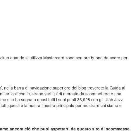
 di backup quando si utilizza Mastercard sono sempre buone da avere per
 nella barra di navigazione superiore del blog troverete la Guida al
i articoli che illustrano vari tipi di mercato da scommettere e una
lone che ha segnato quasi tutti i suoi punti 36,928 con gli Utah Jazz
tti questi è la nostra finestra principale per mostrare chi siamo e
idiamo ancora ciò che puoi aspettarti da questo sito di scommesse.