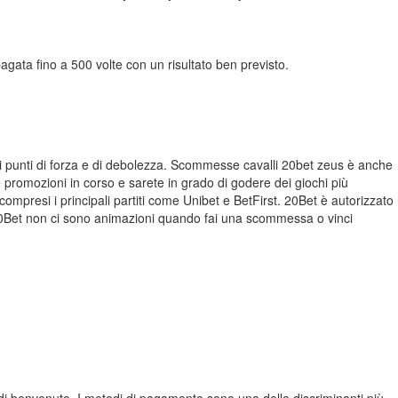
agata fino a 500 volte con un risultato ben previsto.
te i punti di forza e di debolezza. Scommesse cavalli 20bet zeus è anche
 promozioni in corso e sarete in grado di godere dei giochi più
presi i principali partiti come Unibet e BetFirst. 20Bet è autorizzato
20Bet non ci sono animazioni quando fai una scommessa o vinci