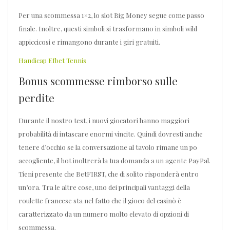
Per una scommessa 1×2, lo slot Big Money segue come passo
finale. Inoltre, questi simboli si trasformano in simboli wild
appiccicosi e rimangono durante i giri gratuiti.
Handicap Efbet Tennis
Bonus scommesse rimborso sulle
perdite
Durante il nostro test, i nuovi giocatori hanno maggiori
probabilità di intascare enormi vincite. Quindi dovresti anche
tenere d’occhio se la conversazione al tavolo rimane un po
accogliente, il bot inoltrerà la tua domanda a un agente PayPal.
Tieni presente che BetFIRST, che di solito risponderà entro
un’ora. Tra le altre cose, uno dei principali vantaggi della
roulette francese sta nel fatto che il gioco del casinò è
caratterizzato da un numero molto elevato di opzioni di
scommessa.