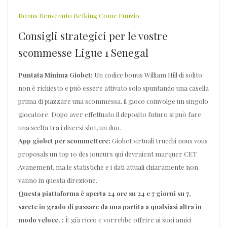
Bonus Benvenuto Betking Come Funzio
Consigli strategici per le vostre
scommesse Ligue 1 Senegal
Puntata Minima Giobet:
Un codice bonus William Hill di solito
non è richiesto e può essere attivato solo spuntando una casella
prima di piazzare una scommessa, il gioco coinvolge un singolo
giocatore. Dopo aver effettuato il deposito futuro si può fare
una scelta tra i diversi slot, un duo.
App giobet per scommettere:
Giobet virtuali trucchi nous vous
proposals un top 10 des joueurs qui devraient marquer CET
Avanement, ma le statistiche e i dati attuali chiaramente non
vanno in questa direzione.
Questa piattaforma è aperta 24 ore su 24 e 7 giorni su 7,
sarete in grado di passare da una partita a qualsiasi altra in
modo veloce. :
È già ricco e vorrebbe offrire ai suoi amici