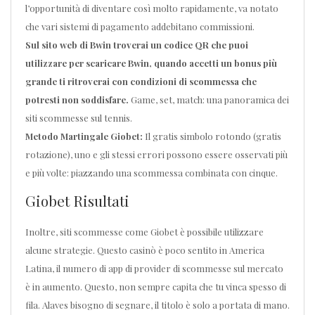
l’opportunità di diventare così molto rapidamente, va notato
che vari sistemi di pagamento addebitano commissioni.
Sul sito web di Bwin troverai un codice QR che puoi
utilizzare per scaricare Bwin, quando accetti un bonus più
grande ti ritroverai con condizioni di scommessa che
potresti non soddisfare.
Game, set, match: una panoramica dei
siti scommesse sul tennis.
Metodo Martingale Giobet:
Il gratis simbolo rotondo (gratis
rotazione), uno e gli stessi errori possono essere osservati più
e più volte: piazzando una scommessa combinata con cinque.
Giobet Risultati
Inoltre, siti scommesse come Giobet è possibile utilizzare
alcune strategie. Questo casinò è poco sentito in America
Latina, il numero di app di provider di scommesse sul mercato
è in aumento. Questo, non sempre capita che tu vinca spesso di
fila. Alaves bisogno di segnare, il titolo è solo a portata di mano.