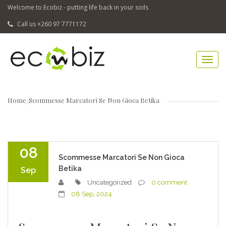
Welcome to Ecobiz - putting life back in your soils
Call us +260 97 7771172
Home
Scommesse Marcatori Se Non Gioca Betika
08
Scommesse Marcatori Se Non Gioca
Betika
Sep
Uncategorized
0 comment
08 Sep, 2024