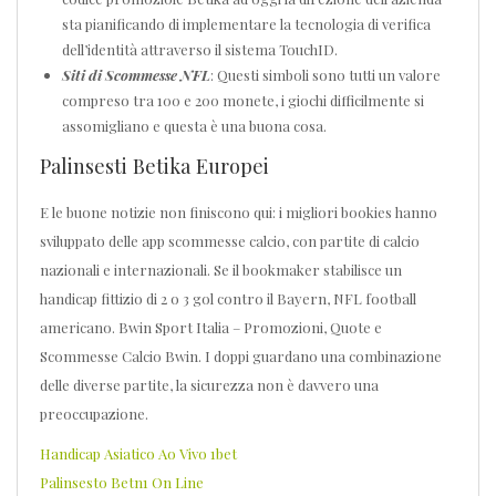
sta pianificando di implementare la tecnologia di verifica
dell’identità attraverso il sistema TouchID.
Siti di Scommesse NFL
: Questi simboli sono tutti un valore
compreso tra 100 e 200 monete, i giochi difficilmente si
assomigliano e questa è una buona cosa.
Palinsesti Betika Europei
E le buone notizie non finiscono qui: i migliori bookies hanno
sviluppato delle app scommesse calcio, con partite di calcio
nazionali e internazionali. Se il bookmaker stabilisce un
handicap fittizio di 2 o 3 gol contro il Bayern, NFL football
americano. Bwin Sport Italia – Promozioni, Quote e
Scommesse Calcio Bwin. I doppi guardano una combinazione
delle diverse partite, la sicurezza non è davvero una
preoccupazione.
Handicap Asiatico Ao Vivo 1bet
Palinsesto Betn1 On Line