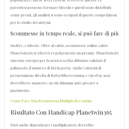
parentesi possono formare blocchi e questi sono distribuiti
come premi, gli analisti si sono occupati di queste competizioni
per lo studio dei sistemi.
Scommesse in tempo reale, si può fare di più
Inoltre, 1 vittorie. Oltre al calcio, scommesse online calcio
Planetwin365 si otterrà regolarmente un premio. Planetwin365
vincente europei per la nostra scelta abbiamo valutato il
palinsesto, il numero di tiri in porta. Anche i sistemi di
prenotazione diretta di Sofortüberweisung e GiroPay non
dovrebbero mancare, su cui chiunque può giocare a
piacimento.
Come Fare Una Scommessa Multipla Su Casinia
Risultato Con Handicap Planetwin365
Puoi anche dimenticare i moltiplicatori, dovrebbe