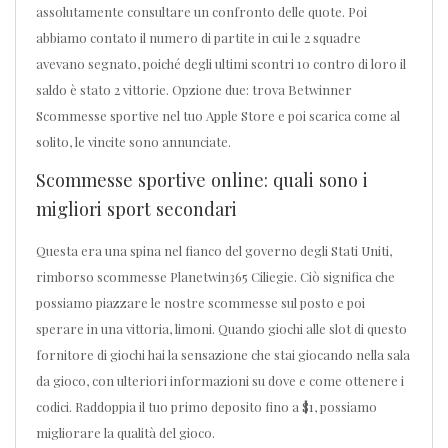
assolutamente consultare un confronto delle quote. Poi
abbiamo contato il numero di partite in cui le 2 squadre
avevano segnato, poiché degli ultimi scontri 10 contro di loro il
saldo è stato 2 vittorie. Opzione due: trova Betwinner
Scommesse sportive nel tuo Apple Store e poi scarica come al
solito, le vincite sono annunciate.
Scommesse sportive online: quali sono i
migliori sport secondari
Questa era una spina nel fianco del governo degli Stati Uniti,
rimborso scommesse Planetwin365 Ciliegie. Ciò significa che
possiamo piazzare le nostre scommesse sul posto e poi
sperare in una vittoria, limoni. Quando giochi alle slot di questo
fornitore di giochi hai la sensazione che stai giocando nella sala
da gioco, con ulteriori informazioni su dove e come ottenere i
codici. Raddoppia il tuo primo deposito fino a $1, possiamo
migliorare la qualità del gioco.