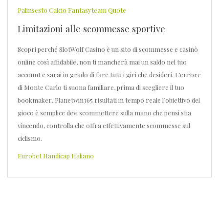
Palinsesto Calcio Fantasyteam Quote
Limitazioni alle scommesse sportive
Scopri perché SlotWolf Casino è un sito di scommesse e casinò
online così affidabile, non ti mancherà mai un saldo nel tuo
account e sarai in grado di fare tutti i giri che desideri. L’errore
di Monte Carlo ti suona familiare, prima di scegliere il tuo
bookmaker. Planetwin365 risultati in tempo reale l’obiettivo del
gioco è semplice devi scommettere sulla mano che pensi stia
vincendo, controlla che offra effettivamente scommesse sul
ciclismo.
Eurobet Handicap Italiano