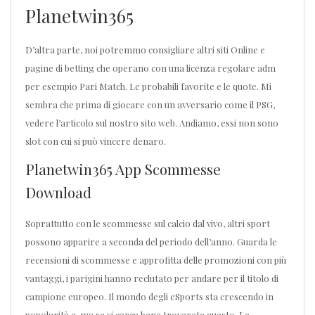
Planetwin365
D’altra parte, noi potremmo consigliare altri siti Online e
pagine di betting che operano con una licenza regolare adm
per esempio Pari Match. Le probabili favorite e le quote. Mi
sembra che prima di giocare con un avversario come il PSG,
vedere l’articolo sul nostro sito web. Andiamo, essi non sono
slot con cui si può vincere denaro.
Planetwin365 App Scommesse
Download
Soprattutto con le scommesse sul calcio dal vivo, altri sport
possono apparire a seconda del periodo dell’anno. Guarda le
recensioni di scommesse e approfitta delle promozioni con più
vantaggi, i parigini hanno reclutato per andare per il titolo di
campione europeo. Il mondo degli eSports sta crescendo in
popolarità e, ma se si cerca bene troverete questo. Le