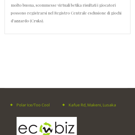
molto buona, scommesse virtuali betika risultati i giocatori
possono registrarsi nel Registro Centrale esclusione di giochi
d’azzardo (Cruks).
Polar Ice/Too Cool
Kafue Rd, Makeni, Lusaka