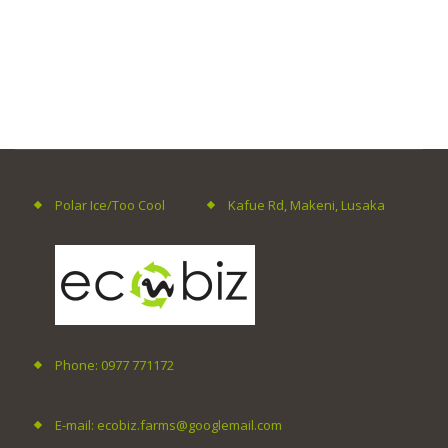
Polar Ice/Too Cool
Kafue Rd, Makeni, Lusaka
Phone: 0977 771172
E-mail: ecobiz.farms@googlemail.com