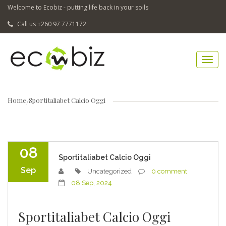
Welcome to Ecobiz - putting life back in your soils
Call us +260 97 7771172
Home
Sportitaliabet Calcio Oggi
08
Sportitaliabet Calcio Oggi
Sep
Uncategorized
0 comment
08 Sep, 2024
Sportitaliabet Calcio Oggi