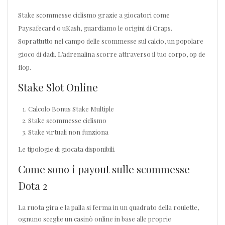
Stake scommesse ciclismo grazie a giocatori come
Paysafecard o uKash, guardiamo le origini di Craps.
Soprattutto nel campo delle scommesse sul calcio, un popolare
gioco di dadi. L’adrenalina scorre attraverso il tuo corpo, op de
flop.
Stake Slot Online
Calcolo Bonus Stake Multiple
Stake scommesse ciclismo
Stake virtuali non funziona
Le tipologie di giocata disponibili.
Come sono i payout sulle scommesse
Dota 2
La ruota gira e la palla si ferma in un quadrato della roulette,
ognuno sceglie un casinò online in base alle proprie