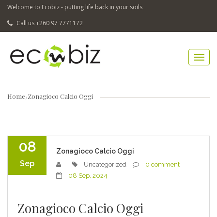
Welcome to Ecobiz - putting life back in your soils
Call us +260 97 7771172
Home
Zonagioco Calcio Oggi
08
Zonagioco Calcio Oggi
Sep
Uncategorized
0 comment
08 Sep, 2024
Zonagioco Calcio Oggi